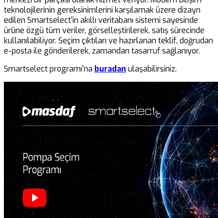
teknolojilerinin gereksinimlerini karşılamak üzere dizayn
edilen Smartselect’in akıllı veritabanı sistemi sayesinde
ürüne özgü tüm veriler, görselleştirilerek, satış sürecinde
kullanılabiliyor. Seçim çıktıları ve hazırlanan teklif, doğrudan
e-posta ile gönderilerek, zamandan tasarruf sağlanıyor.
Smartselect programı'na
buradan
ulaşabilirsiniz.