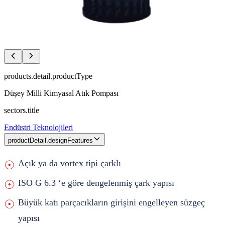
products.detail.productType
Düşey Milli Kimyasal Atık Pompası
sectors.title
Endüstri Teknolojileri
productDetail.designFeatures
Açık ya da vortex tipi çarklı
ISO G 6.3 ‘e göre dengelenmiş çark yapısı
Büyük katı parçacıkların girişini engelleyen süzgeç
yapısı