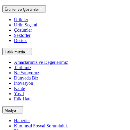
Ürünler ve Çözümler
Ürünler
Ürün Seçimi
Çözümler
Sektörler
Destek
Hakkımızda
Amaçlarımız ve Değerlerimiz
Tarihimiz
Ne Yapıyoruz
Dünyada Biz
İnovasyon
Kalite
Yasal
Etik Hattı
Medya
Haberler
Kurumsal Sosyal Sorumluluk