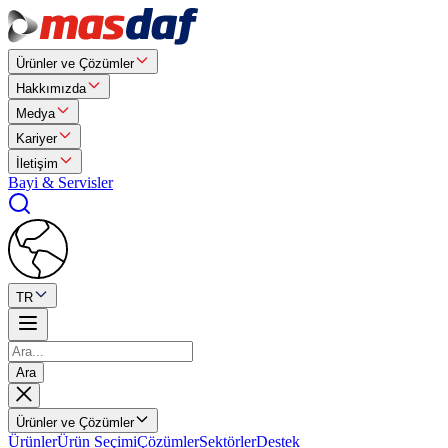
Ürünler ve Çözümler
Hakkımızda
Medya
Kariyer
İletişim
Bayi & Servisler
TR
Ara
Ürünler ve Çözümler
Ürünler
Ürün Seçimi
Çözümler
Sektörler
Destek