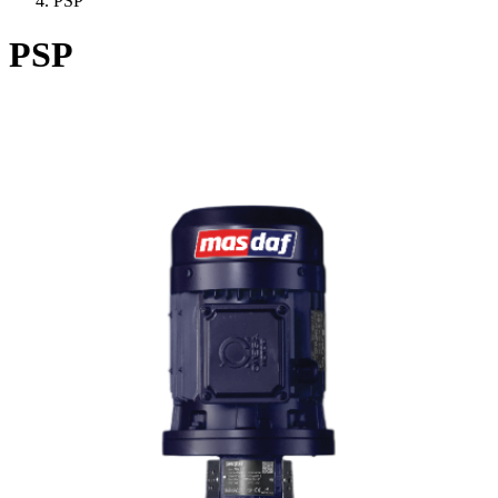
PSP
PSP