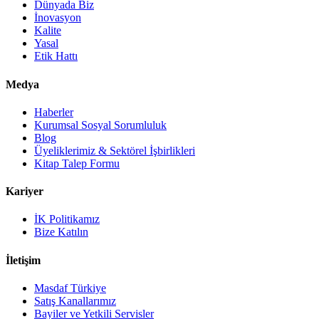
Dünyada Biz
İnovasyon
Kalite
Yasal
Etik Hattı
Medya
Haberler
Kurumsal Sosyal Sorumluluk
Blog
Üyeliklerimiz & Sektörel İşbirlikleri
Kitap Talep Formu
Kariyer
İK Politikamız
Bize Katılın
İletişim
Masdaf Türkiye
Satış Kanallarımız
Bayiler ve Yetkili Servisler