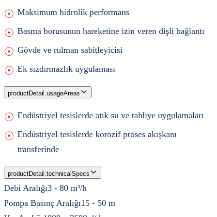
Maksimum hidrolik performans
Basma borusunun hareketine izin veren dişli bağlantı
Gövde ve rulman sabitleyicisi
Ek sızdırmazlık uygulaması
productDetail.usageAreas
Endüstriyel tesislerde atık su ve tahliye uygulamaları
Endüstriyel tesislerde korozif proses akışkanı
transferinde
productDetail.technicalSpecs
Debi Aralığı
3 - 80 m³/h
Pompa Basınç Aralığı
15 - 50 m