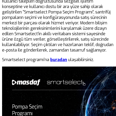
Kullanıcı talepleri doğrultusunda sezgisel işletim
konseptine ve kullanıcı dostu bir ara yüze sahip olarak
geliştirilen “Smartselect Pompa Seçim Programı”, santrifüj
pompaların seçimi ve konfigürasyonunda satış sürecinin
merkezi bir parçası olarak hizmet veriyor. Modern bilişim
teknolojilerinin gereksinimlerini karşılamak üzere dizayn
edilen Smartselect’in akıllı veritabanı sistemi sayesinde
ürüne özgü tüm veriler, görselleştirilerek, satış sürecinde
kullanılabiliyor. Seçim çıktıları ve hazırlanan teklif, doğrudan
e-posta ile gönderilerek, zamandan tasarruf sağlanıyor.
Smartselect programı'na
buradan
ulaşabilirsiniz.