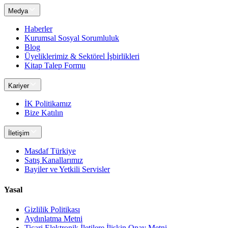
Medya
Haberler
Kurumsal Sosyal Sorumluluk
Blog
Üyeliklerimiz & Sektörel İşbirlikleri
Kitap Talep Formu
Kariyer
İK Politikamız
Bize Katılın
İletişim
Masdaf Türkiye
Satış Kanallarımız
Bayiler ve Yetkili Servisler
Yasal
Gizlilik Politikası
Aydınlatma Metni
Ticari Elektronik İletilere İlişkin Onay Metni