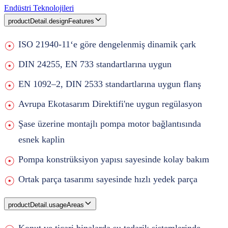
Endüstri Teknolojileri
productDetail.designFeatures
ISO 21940-11‘e göre dengelenmiş dinamik çark
DIN 24255, EN 733 standartlarına uygun
EN 1092–2, DIN 2533 standartlarına uygun flanş
Avrupa Ekotasarım Direktifi'ne uygun regülasyon
Şase üzerine montajlı pompa motor bağlantısında
esnek kaplin
Pompa konstrüksiyon yapısı sayesinde kolay bakım
Ortak parça tasarımı sayesinde hızlı yedek parça
productDetail.usageAreas