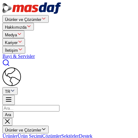
Ürünler ve Çözümler
Hakkımızda
Medya
Kariyer
İletişim
Bayi & Servisler
TR
Ara
Ürünler ve Çözümler
Ürünler
Ürün Seçimi
Çözümler
Sektörler
Destek