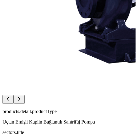
products.detail.productType
Uçtan Emişli Kaplin Bağlantılı Santrifüj Pompa
sectors.title