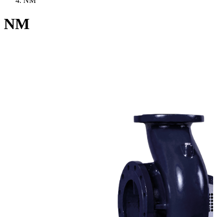
NM
NM