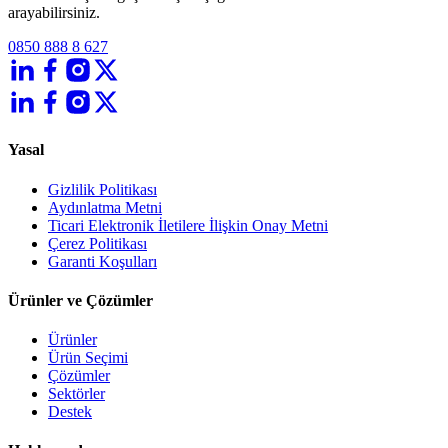
arayabilirsiniz.
0850 888 8 627
Yasal
Gizlilik Politikası
Aydınlatma Metni
Ticari Elektronik İletilere İlişkin Onay Metni
Çerez Politikası
Garanti Koşulları
Ürünler ve Çözümler
Ürünler
Ürün Seçimi
Çözümler
Sektörler
Destek