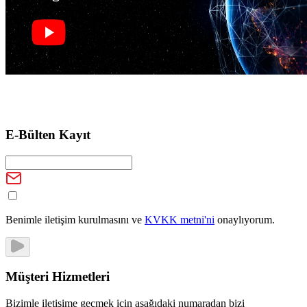
E-Bülten Kayıt
Benimle iletişim kurulmasını ve
KVKK metni'ni
onaylıyorum.
Müşteri Hizmetleri
Bizimle iletişime geçmek için aşağıdaki numaradan bizi