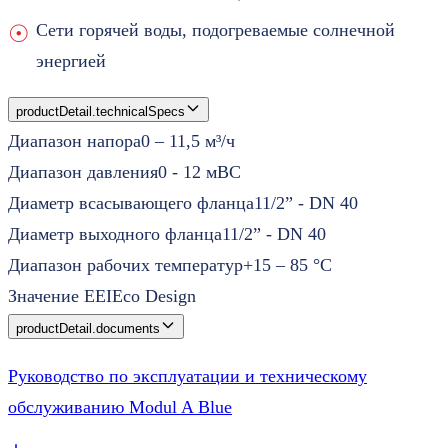
Сети горячей воды, подогреваемые солнечной
энергией
productDetail.technicalSpecs
Диапазон напора
0 – 11,5 м³/ч
Диапазон давления
0 - 12 мВС
Диаметр всасывающего фланца
11/2” - DN 40
Диаметр выходного фланца
11/2” - DN 40
Диапазон рабочих температур
+15 – 85 °C
Значение EEI
Eco Design
productDetail.documents
Руководство по эксплуатации и техническому
обслуживанию Modul A Blue