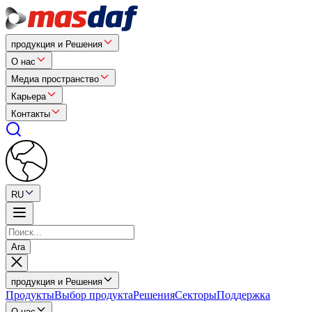
продукция и Решения
О нас
Медиа пространство
Карьера
Контакты
RU
Ara
продукция и Решения
Продукты
Выбор продукта
Решения
Секторы
Поддержка
О нас