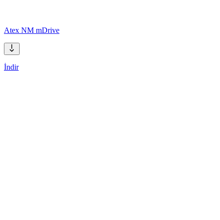
Atex NM mDrive
İndir