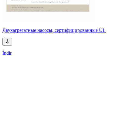
Двухагрегатные насосы, сертифицированные UL
İndir