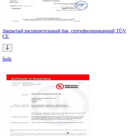
Закрытый расширительный бак, сертифицированный TÜV
CE
İndir