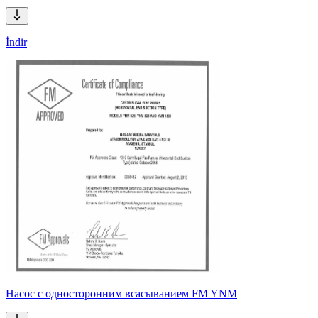
İndir
Насос с односторонним всасыванием FM YNM