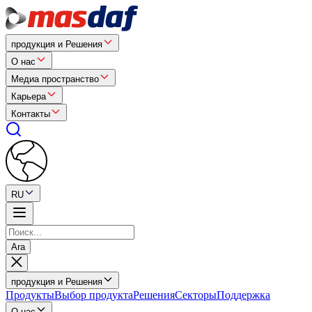
продукция и Решения
О нас
Медиа пространство
Карьера
Контакты
RU
Ara
продукция и Решения
Продукты
Выбор продукта
Решения
Секторы
Поддержка
О нас