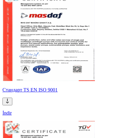
Стандарт TS EN ISO 9001
İndir