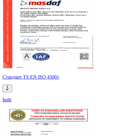
Стандарт TS EN ISO 45001
İndir