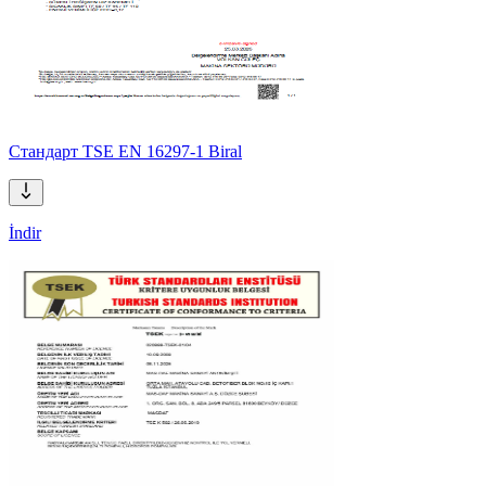
Стандарт TSE EN 16297-1 Biral
İndir