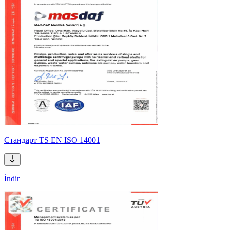
Стандарт TS EN ISO 14001
İndir