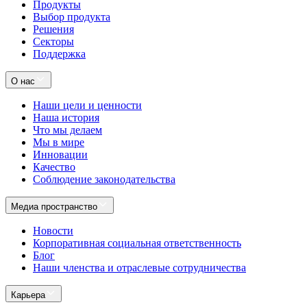
Продукты
Выбор продукта
Решения
Секторы
Поддержка
О нас
Наши цели и ценности
Наша история
Что мы делаем
Мы в мире
Инновации
Качество
Соблюдение законодательства
Медиа пространство
Новости
Корпоративная социальная ответственность
Блог
Наши членства и отраслевые сотрудничества
Карьера