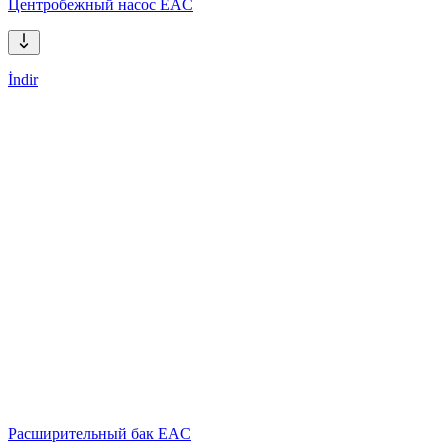
Центробежный насос EAC
İndir
Расширительный бак EAC