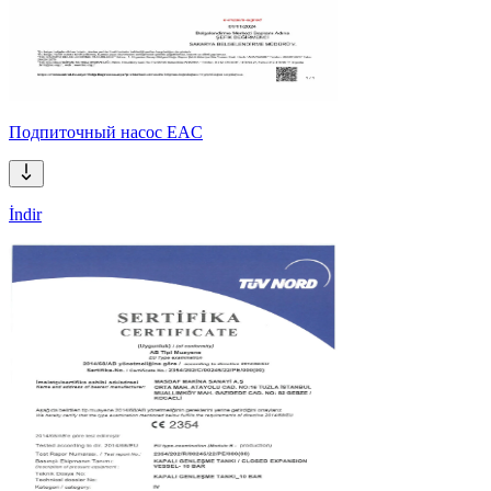
Подпиточный насос EAC
İndir