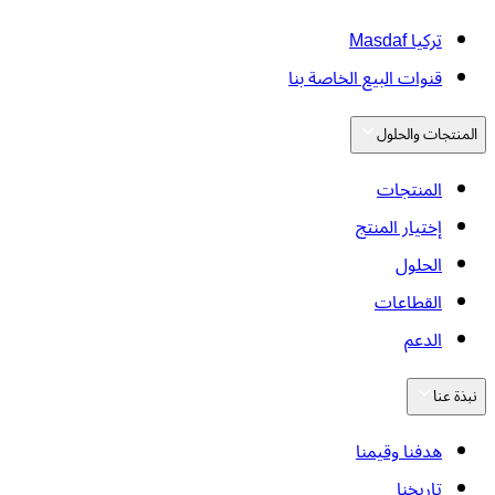
تركيا Masdaf
قنوات البيع الخاصة بنا
المنتجات والحلول
المنتجات
إختيار المنتج
الحلول
القطاعات
الدعم
نبذة عنا
هدفنا وقيمنا
تاريخنا