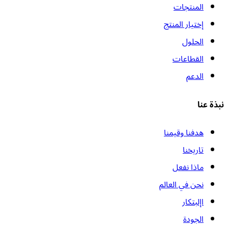
المنتجات
إختيار المنتج
الحلول
القطاعات
الدعم
نبذة عنا
هدفنا وقيمنا
تاريخنا
ماذا نفعل
نحن في العالم
اإلبتكار
الجودة