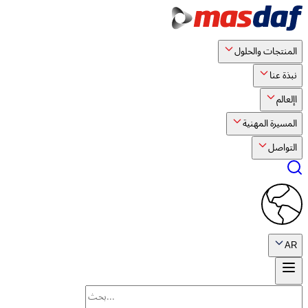
المنتجات والحلول
نبذة عنا
اإلعالم
المسيرة المهنية
التواصل
AR