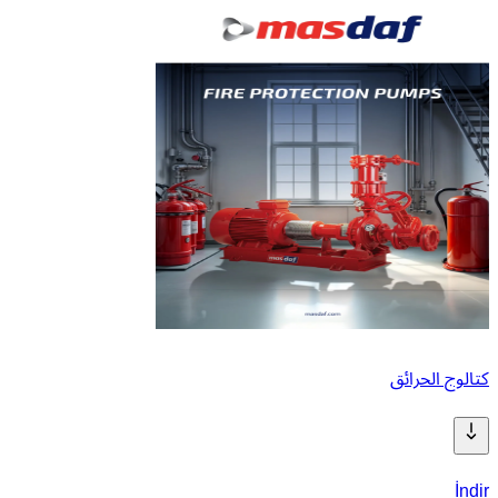
كتالوج الحرائق
İndir