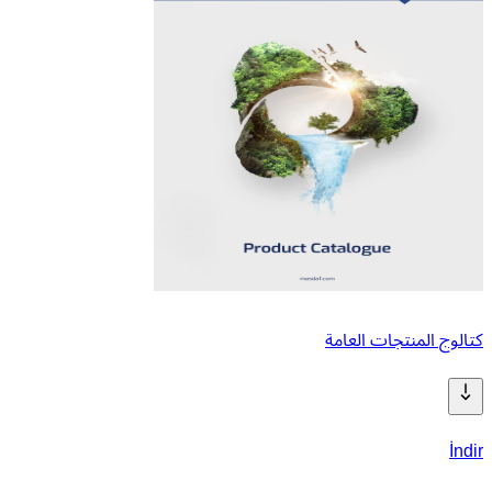
كتالوج المنتجات العامة
İndir