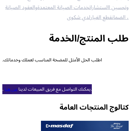
وتحسين االستشارات
خدمات الصيانة المعتمدة
والعقود الصيانة
، الضمان
قطع الغيار
لدي شكوى
طلب المنتج/الخدمة
.اطلب الحل الأمثل للمضخة المناسب لعملك وخدماتك
.
. يمكنك التواصل مع فريق المبيعات لدينا
من هنا
كتالوج المنتجات العامة